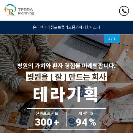
온라인마케팅
포트폴리오
문의하기
회사소개
1
/ 1
병원의 가치와 환자 경험을 마케팅합니다.
병원을 [ 잘 ] 만드는 회사
테라기획
진행프로젝트
재계약률
300
+
94
%